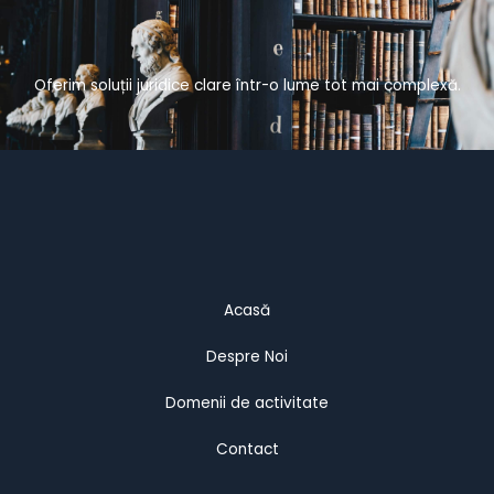
Oferim soluții juridice clare într-o lume tot mai complexă.
Acasă
Despre Noi
Domenii de activitate
Contact