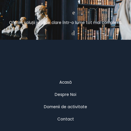
Oferim soluții juridice clare într-o lume tot mai complexă.
Acasă
Despre Noi
Domenii de activitate
Contact