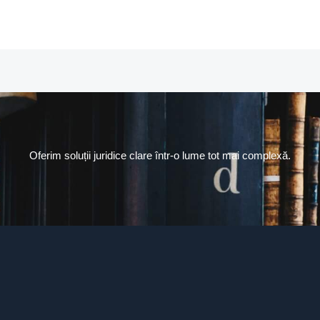
Oferim soluții juridice clare într-o lume tot mai complexă.