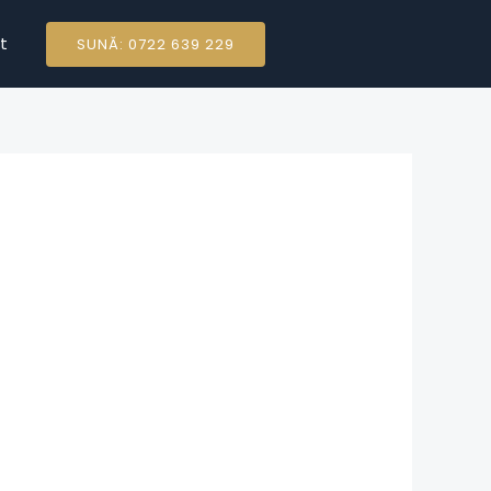
t
SUNĂ: 0722 639 229