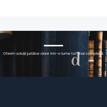
Oferim soluții juridice clare într-o lume tot mai complexă.